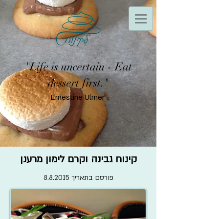
"Life is uncertain - Eat
dessert first."
Ernestine Ulmer
קינוח גבינה וקרם לימון מרענן
פורסם בתאריך 8.8.2015