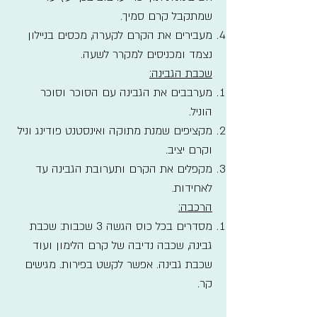
שמתקבל קרם סמיך.
מעבירים את הקרם לקערה, מכסים בניילון
נצמד ומכניסים למקרר לשעה.
שכבת הגבינה:
מערבבים את הגבינה עם הסוכר וסוכר
הוניל.
מקציפים שמנת מתוקה ואינסטנט פודינג וניל
וקרם יציב.
מקפלים את הקרם ותערובת הגבינה עד
לאחידות.
הרכבה:
מסדרים בכל כוס הגשה 3 שכבות: שכבת
גבינה, שכבה נדיבה של קרם הלימון ועוד
שכבת גבינה. אפשר לקשט בפירות. מגישים
קר.