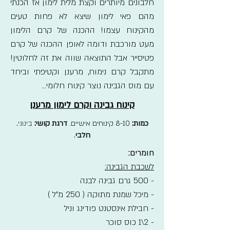
חלבונים מיותרים וקצת מלית לימון אז הכנתי
מהם פאי לימון שיצא לא פחות טעים
מהקינוח עצמו! ההכנה של קרם הלימון
מעט מורכבת ודומה לאופן ההכנה של קרם
פטיסייר אבל התוצאה שווה את זה לחלוטין!
מתקבל קרם נימוח, מרענן וקטיפתי וביחד
עם מוס הגבינה נוצר קינוח חלומי...
קינוח גבינה וקרם לימון מרענן
כמות:
8-10 קינוחים אישיים.
דרגת קושי:
בינוני
.
חלבי
.
חומרים:
לשכבת הגבינה:
- 500 גרם גבינה לבנה
- מיכל שמנת מתוקה ( 250 מ"ל )
- חבילת אינסטנט פודינג וניל
- 2\1 כוס סוכר