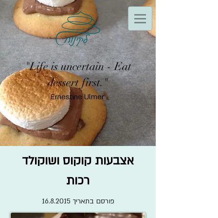
"Life is uncertain - Eat
dessert first."
Ernestine Ulmer
אצבעות קוקוס ושוקולד
רכות
פורסם בתאריך
16.8.2015