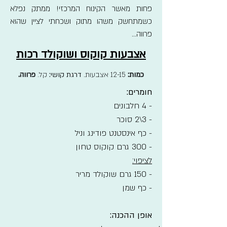
פחות מאשר הקינוח המרכזי! ממתק נפלא
כשמתחשק משהו מתוק ושכחתי לציין שהוא
פרווה...
אצבעות קוקוס ושוקולד רכות
כמות:
12-15 אצבעות.
דרגת קושי:
קל.
פרווה.
חומרים:
- 4 חלבונים
- 3\2 סוכר
- כף אינסטנט פודינג וניל
- 300 גרם קוקוס טחון
לציפוי:
- 150 גרם שוקולד מריר
- כף שמן
אופן ההכנה: