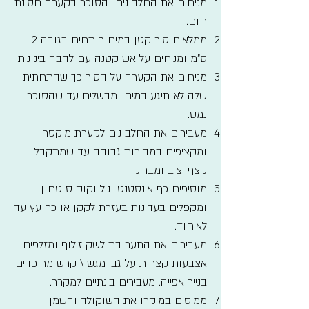
מניחים את החלבונים והסוכר בקערה חסינת
חום.
ממלאים סיר קטן במים רותחים בגובה 2
ס"מ ומניחים על אש קטנה עם להבה בינונית.
מניחים את הקערה על הסיר כך שהתחתית
שלה לא תיגע במים ומבשלים עד שהסוכר
נמס.
מעבירים את החלבונים לקערת מיקסר
ומקציפים במהירות גבוהה עד שמתקבל
קצף יציב ומבריק.
מוסיפים כף אינסטנט וניל וקוקוס טחון
ומקפלים בעדינות בעזרת לקקן או כף עץ עד
לאיחוד.
מעבירים את התערובת לשק זילוף ומזלפים
אצבעות קצרות על גבי מגש \ קרש מרופדים
בנייר אפייה. מעבירים בינתיים למקרר.
ממיסים במיקרו את השוקולד והשמן