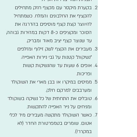
בקערת מיקסר עם מקצף חזק מתחילים
להקציף את החלבונים והמלח. כשמתחיל
להיווצר קצת קצף מוסיפים בהדרגה את
הסוכר ומקציפים כ-8 דקות במהירות גבוהה,
עד שנוצר קצף יציב מאוד ומבריק.
מעבירים את הקצף לשק זילוף ומזלפים
"נשיקות" קטנות על גבי ניירות האפייה.
אופים 6 שעות עד שהנשיקות קשות
ופריכות.
ממיסים במיקרו או בבן מארי את השוקולד
ומערבבים למרקם חלק.
טובלים את התחתית של כל נשיקה בשוקולד
ומניחים על נייר האפייה להתקשות.
כאשר השוקולד מתקשה מעבירים מיד לכלי
אטום. שומרים בטמפרטורת החדר (לא
במקרר!).