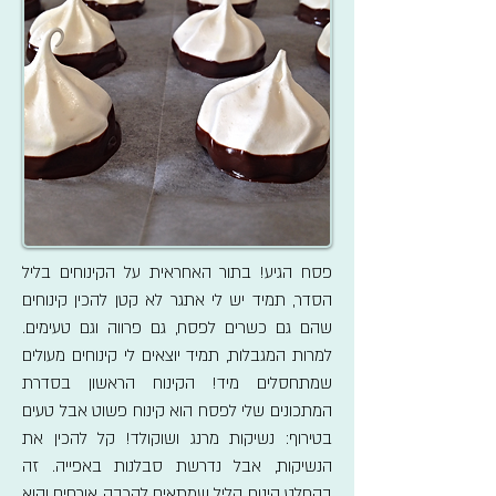
פסח הגיע! בתור האחראית על הקינוחים בליל
הסדר, תמיד יש לי אתגר לא קטן להכין קינוחים
שהם גם כשרים לפסח, גם פרווה וגם טעימים.
למרות המגבלות, תמיד יוצאים לי קינוחים מעולים
שמתחסלים מיד! הקינוח הראשון בסדרת
המתכונים שלי לפסח הוא קינוח פשוט אבל טעים
בטירוף: נשיקות מרנג ושוקולד! קל להכין את
הנשיקות, אבל נדרשת סבלנות באפייה. זה
בהחלט קינוח קליל שמתאים להרבה אורחים והוא