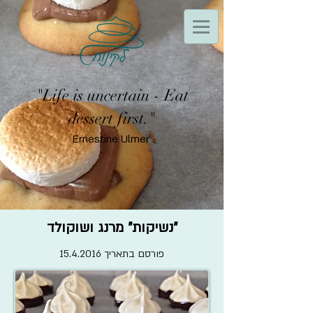
"Life is uncertain - Eat
dessert first."
Ernestine Ulmer
״נשיקות״ מרנג ושוקולד
פורסם בתאריך
15.4.2016