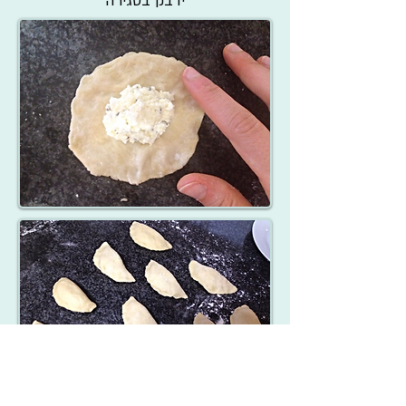
ידבק בסגירה