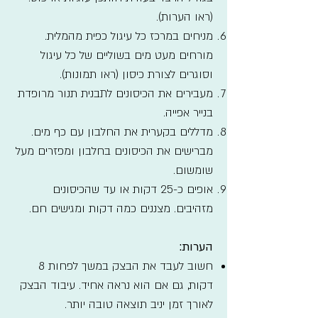
(ראו הערות).
מניחים במרכז כל עיגול כפית מהמלית.
מורחים מעט מים בשוליים של כל עיגול
וסוגרים לצורת כיסון (ראו תמונות).
מעבירים את הכיסונים לתבנית תנור מרופדת
בנייר אפייה.
מדללים בקערית את החלבון עם כף מים.
מברישים את הכיסונים בחלבון ומפזרים מעל
שומשום.
אופים כ-25 דקות או עד שהכיסונים
מזהיבים. מצננים כמה דקות ומגישים חם.
הערות:
חשוב לעבד את הבצק במשך לפחות 8
דקות, גם אם הוא נראה אחיד. עיבוד הבצק
לאורך זמן יניב תוצאה טובה יותר.