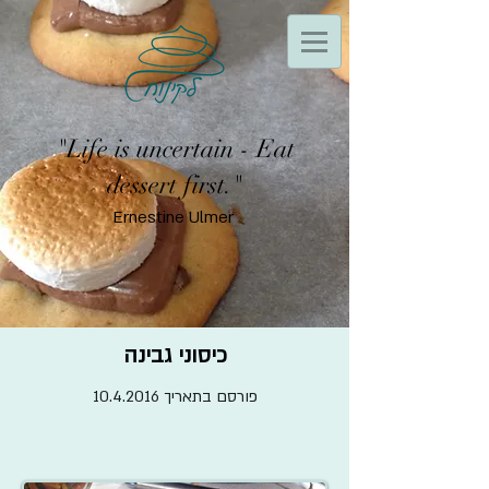
"Life is uncertain - Eat
dessert first."
Ernestine Ulmer
כיסוני גבינה
פורסם בתאריך
10.4.2016