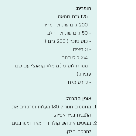
חומרים:
- 125 גרם חמאה
- 200 גרם שוקולד מריר
- 50 גרם שוקולד חלב
- כוס סוכר ( 200 גרם )
- 3 ביצים
- 4\3 כוס קמח
- ממרח לוטוס ( מומלץ קראנצ'י עם שברי
עוגיות )
- קורט מלח
אופן ההכנה:
מחממים תנור ל-180 מעלות ומרפדים את
התבנית בנייר אפייה.
ממיסים את השוקולד והחמאה ומערבבים
למרקם חלק.