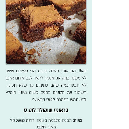
וואו!!! הבראוניז האלה פשוט הכי טעימים שיש!
לא משנה כמה אני אנסה לתאר לכם אותם אתם
לא תבינו כמה שהם טעימים עד שלא תכינו...
השילוב של הלוטוס בפנים פשוט גאוני! מומלץ
להשתמש בממרח לוטוס קראנצ'י.
בראוניז שוקולד לוטוס
כמות:
תבנית מלבנית בינונית.
דרגת קושי:
קל
מאוד.
חלבי.