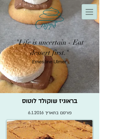
"Life is uncertain - Eat
dessert first."
Ernestine Ulmer
בראוניז שוקולד לוטוס
פורסם בתאריך 6.1.2016