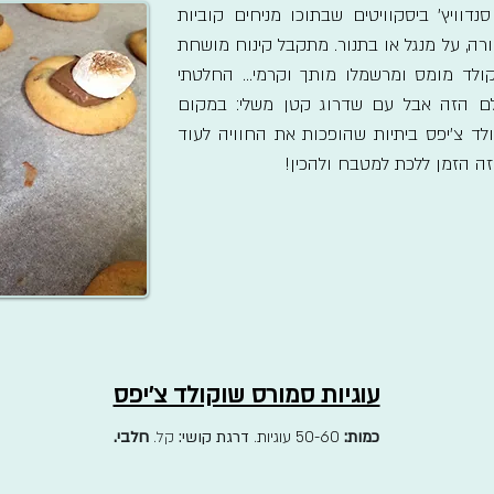
של סנדוויץ' ביסקוויטים שבתוכו מניחים קוביות
רה, על מנגל או בתנור. מתקבל קינוח מושחת
ולד מומס ומרשמלו מותך וקרמי... החלטתי
לם הזה אבל עם שדרוג קטן משלי: במקום
ולד צ'יפס ביתיות שהופכות את החוויה לעוד
זה הזמן ללכת למטבח ולהכין!
עוגיות סמורס שוקולד צ׳יפס
כמות:
50-60 עוגיות
.
דרגת קושי:
קל.
חלבי.