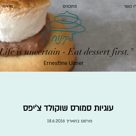
ו קשר
מתכונים
מי אני
Life is uncertain - Eat dessert first."
Ernestine Ulmer
עוגיות סמורס שוקולד צ׳יפס
פורסם בתאריך 18.6.2016