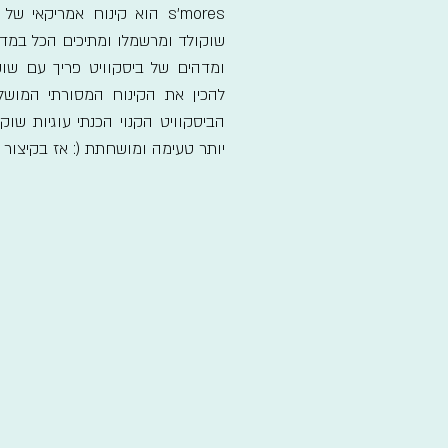
s'mores הוא קינוח אמריקאי 
שוקולד ומרשמלו ומתיכים הכל במדו
ומדהים של ביסקוויט פריך עם שוק
להכין את הקינוח המסורתי המוש
הביסקוויט הקנוי הכנתי עוגיות שוק
יותר טעימה ומושחתת (: אז בקיצור 