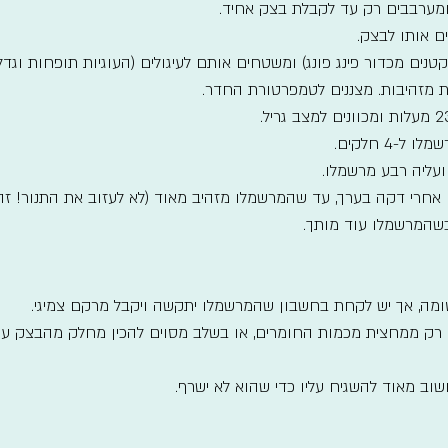
מערבבים רק עד לקבלת בצק אחיד.
ם אותו לבצק.
טנים מכדור פינג פונג) ומשטחים אותם לעיגולים (העוגיות תופחות וגדלו
-4 חלקים.
 ועליה רבע מרשמלו.
ם אחרי דקה בערך, עד שהמרשמלו מזהיב מאוד (לא לעזוב את התנור! זה
 כשהמרשמלו עוד מותך.
ומה, אך יש לקחת בחשבון שהמרשמלו יתקשה ויקבל מרקם צמיגי.
ין רק ממחצית מכמות החומרים, או בשלב מסוים להכין מחלק מהבצק עוגי
ב מאוד להשגיח עליו כדי שהוא לא ישרף.