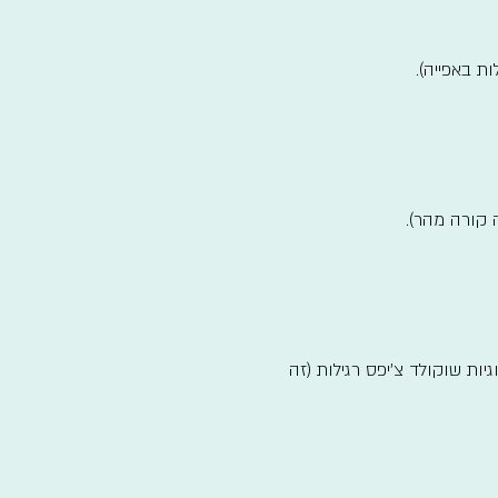
ת באפייה).
 קורה מהר).
ות שוקולד צ'יפס רגילות (זה