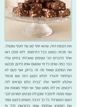
את הקינוח הזה, שהוא יותר סוג של חטיף שוקולד,
אני מכינה כמעט בכל הזדמנות. ללא ספק הוא
אחד הדברים הכי טעימים שאכלתי בחיים שלי!
כבר כמה שנים כל מי שטועם אותו נדהם, מבקש
את המתכון ושואל מה זה בדיוק, ואף פעם לא
הצלחתי להגדיר לפלא הקטן הזה שם נורמלי
שיקלע לתיאור שלו. "בבית כולם קוראים לזה
ריבועים, אין לזה ממש שם" אני תמיד מוצאת את
עצמי מנסה להסביר ומקבלת מבטים תמהים לגבי
השם המעורפל. כל כך הרבה פעמים ביקשו ממני
את המתכון ושלחתי אותו בהודעות לכל מי