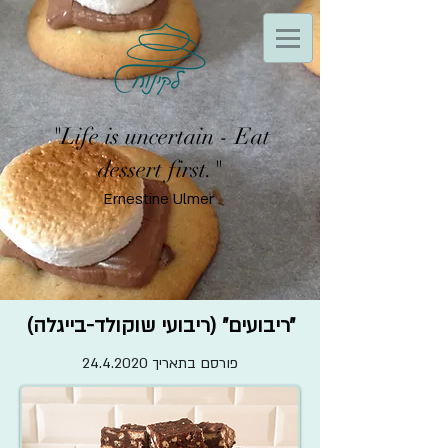
"Life is uncertain - Eat
dessert first."
Ernestine Ulmer
״ריבועים״ (ריבועי שוקולד-בייגלה)
פורסם בתאריך
24.4.2020