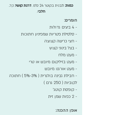
כמות:
תבנית בקוטר 24 ס״מ.
דרגת קושי:
קל
.
חלבי
.
חומרים:
- 4 ביצים גדולות
- סלסילת פטריות שמפיניון חתוכות
- חצי כרישה קצוצה
- בצל בינוני קצוץ
- מעט מלח
- מעט בזיליקום מיובש או טרי
- מעט אורגנו מיובש
- חבילת גבינה בולגרית ( 3%-5% ) חתוכה
לקוביות ( 250 גרם )
- קופסת קוטג'
- 2 כפות שמן זית
אופן ההכנה: