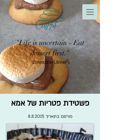
"Life is uncertain - Eat
dessert first."
Ernestine Ulmer
פשטידת פטריות של אמא
פורסם בתאריך 8.8.2015