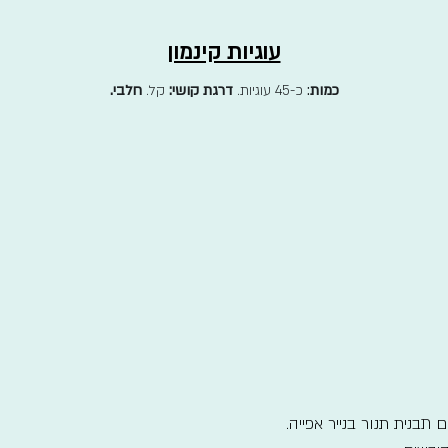
עוגיות קינמון
כמות
:
כ-45 עוגיות.
דרגת קושי:
קל.
חלבי.