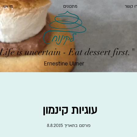
ו קשר
מתכונים
מי אני
Life is uncertain - Eat dessert first."
Ernestine Ulmer
עוגיות קינמון
פורסם בתאריך 8.8.2015