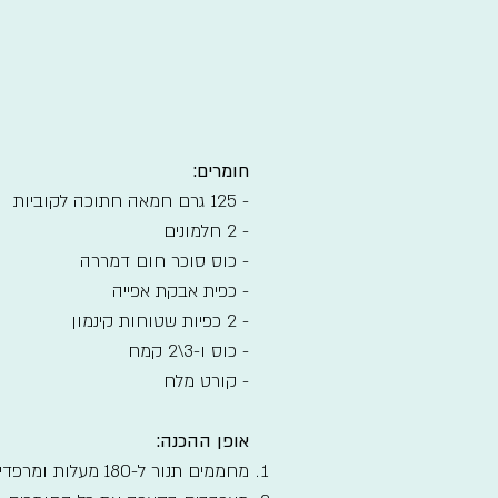
חומרים:
- 125 גרם חמאה חתוכה לקוביות
- 2 חלמונים
- כוס סוכר חום דמררה
- כפית אבקת אפייה
- 2 כפיות שטוחות קינמון
- כוס ו-3\2 קמח
- קורט מלח
אופן ההכנה:
מחממים תנור ל-180 מעלות ומרפדים תבנית תנור בנייר אפייה.