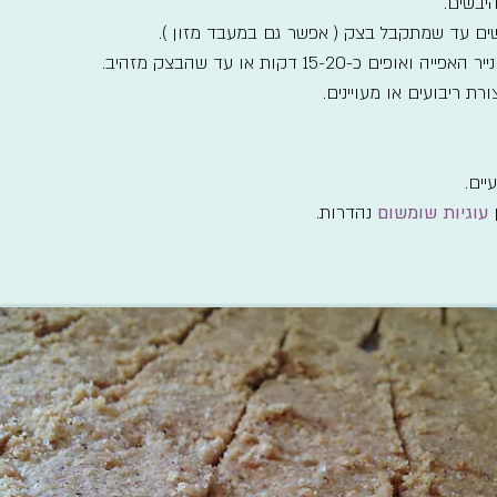
יבשים.
ים עד שמתקבל בצק ( אפשר גם במעבד מזון ).
15-20 דקות או עד שהבצק מזהיב.
ת ריבועים או מעויינים.
יים.
ן
עוגיות שומשום
נהדרות.