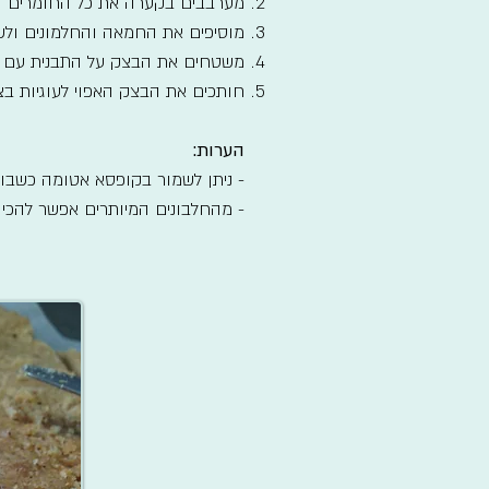
מערבבים בקערה את כל החומרים ה
מוסיפים את החמאה והחלמונים ולש
משטחים את הבצק על התבנית עם נייר האפייה ואופים כ-
חותכים את הבצק האפוי לעוגיות בצור
הערות:
- ניתן לשמור בקופסא אטומה כשבוע
- מהחלבונים המיותרים אפשר להכי