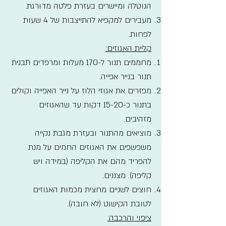
הנוטלה ומיישרים בעזרת פלטה מדורגת.
מעבירים למקפיא להתייצבות של 4 שעות
לפחות.
קליית האגוזים:
מחממים תנור ל-170 מעלות ומרפדים תבנית
תנור בנייר אפייה.
מפזרים את אגוזי הלוז על נייר האפייה וקולים
בתנור כ-15-20 דקות עד שהאגוזים
מזהיבים.
מוציאים מהתנור ובעזרת מגבת נקייה
משפשפים את האגוזים החמים על מנת
להפריד מהם את הקליפה (במידה ויש
קליפה). מצננים.
חוצים לשניים מחצית מכמות האגוזים
לטובת הקישוט (לא חובה).
ציפוי והרכבה: