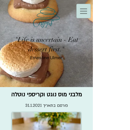
"Life is uncertain - Eat
dessert first."
Ernestine Ulmer
מלבני מוס נוגט וקריספי נוטלה
פורסם בתאריך
31.1.2021