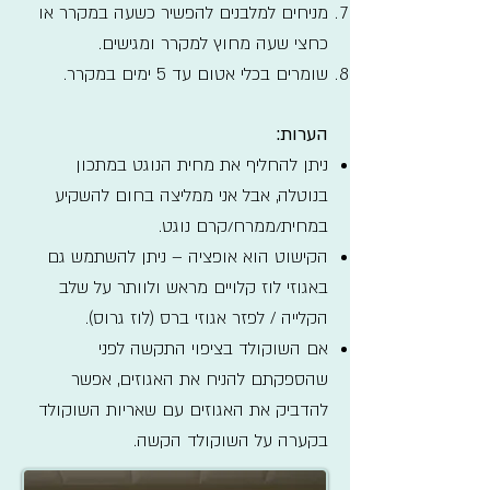
מניחים למלבנים להפשיר כשעה במקרר או
כחצי שעה מחוץ למקרר ומגישים.
שומרים בכלי אטום עד 5 ימים במקרר.
הערות:
ניתן להחליף את מחית הנוגט במתכון
בנוטלה, אבל אני ממליצה בחום להשקיע
במחית/ממרח/קרם נוגט.
הקישוט הוא אופציה – ניתן להשתמש גם
באגוזי לוז קלויים מראש ולוותר על שלב
הקלייה / לפזר אגוזי ברס (לוז גרוס).
אם השוקולד בציפוי התקשה לפני
שהספקתם להניח את האגוזים, אפשר
להדביק את האגוזים עם שאריות השוקולד
בקערה על השוקולד הקשה.