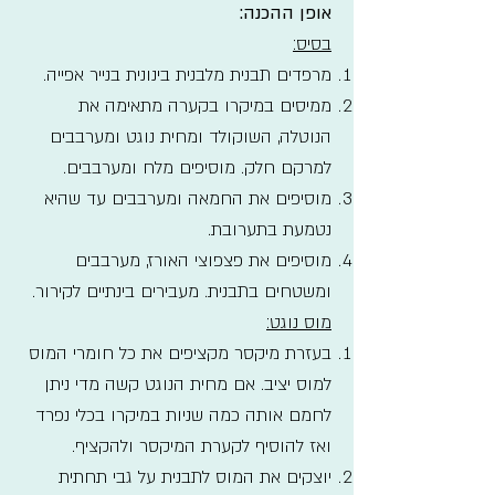
אופן ההכנה:
בסיס:
מרפדים תבנית מלבנית בינונית בנייר אפייה.
ממיסים במיקרו בקערה מתאימה את
הנוטלה, השוקולד ומחית נוגט ומערבבים
למרקם חלק. מוסיפים מלח ומערבבים.
מוסיפים את החמאה ומערבבים עד שהיא
נטמעת בתערובת.
מוסיפים את פצפוצי האורז, מערבבים
ומשטחים בתבנית. מעבירים בינתיים לקירור.
מוס נוגט:
בעזרת מיקסר מקציפים את כל חומרי המוס
למוס יציב. אם מחית הנוגט קשה מדי ניתן
לחמם אותה כמה שניות במיקרו בכלי נפרד
ואז להוסיף לקערת המיקסר ולהקציף.
יוצקים את המוס לתבנית על גבי תחתית